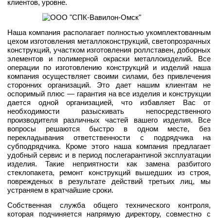
клиентов, уровне.
Наша компания располагает полностью укомплектованным
цехом изготовления металлоконструкций, светопрозрачных
конструкций, участком изготовления роллставен, доборных
элементов и полимерной окраски металлоизделий. Все
операции по изготовлению конструкций и изделий наша
компания осуществляет своими силами, без привлечения
сторонних организаций. Это дает нашим клиентам не
оспоримый плюс — гарантия на все изделия и конструкции
дается одной организацией, что избавляет Вас от
необходимости разыскивать непосредственного
производителя различных частей вашего изделия. Все
вопросы решаются быстро в одном месте, без
перекладывания ответственности с подрядчика на
субподрядчика. Кроме этого наша компания предлагает
удобный сервис и в период послегарантиной эксплуатации
изделия. Такие неприятности как замена разбитого
стеклопакета, ремонт конструкций вышедших из строя,
поврежденых в результате действий третьих лиц, мы
устраняем в кратчайшие сроки.
Собственная служба общего технического контроля,
которая подчиняется напрямую директору, совместно с