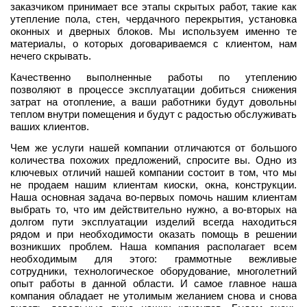
заказчиком принимает все этапы скрытых работ, такие как
утепление пола, стен, чердачного перекрытия, установка
оконных и дверных блоков. Мы используем именно те
материалы, о которых договариваемся с клиентом, нам
нечего скрывать.
Качественно выполненные работы по утеплению
позволяют в процессе эксплуатации добиться снижения
затрат на отопление, а ваши работники будут довольны
теплом внутри помещения и будут с радостью обслуживать
ваших клиентов.
Чем же услуги нашей компании отличаются от большого
количества похожих предложений, спросите вы. Одно из
ключевых отличий нашей компании состоит в том, что мы
не продаем нашим клиентам киоски, окна, конструкции.
Наша основная задача во-первых помочь нашим клиентам
выбрать то, что им действительно нужно, а во-вторых на
долгом пути эксплуатации изделий всегда находиться
рядом и при необходимости оказать помощь в решении
возникших проблем. Наша компания располагает всем
необходимым для этого: граммотные вежливые
сотрудники, технологическое оборудование, многолетний
опыт работы в данной области. И самое главное наша
компания обладает не утолимым желанием снова и снова