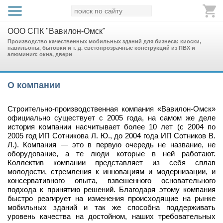
ООО СПК "Вавилон-Омск"
Производство качественных мобильных зданий для бизнеса: киоски,
павильоны, бытовки и т. д. светопрозрачные конструкций из ПВХ и
алюминия: окна, двери
О компании
Строительно-производственная компания «Вавилон-Омск»
официально существует с 2005 года, на самом же деле
история компании насчитывает более 10 лет (с 2004 по
2005 год ИП Сотникова Л. Ю., до 2004 года ИП Сотников В.
Л.). Компания — это в первую очередь не название, не
оборудование, а те люди которые в ней работают.
Коллектив компании представляет из себя сплав
молодости, стремления к инновациям и модернизации, и
консервативного опыта, взвешенного основательного
подхода к принятию решений. Благодаря этому компания
быстро реагирует на изменения происходящие на рынке
мобильных зданий и так же способна поддерживать
уровень качества на достойном, наших требовательных